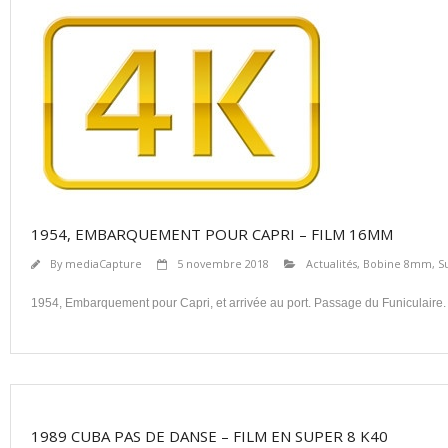
1954, EMBARQUEMENT POUR CAPRI – FILM 16MM
By
mediaCapture
5 novembre 2018
Actualités
,
Bobine 8mm, S
1954, Embarquement pour Capri, et arrivée au port. Passage du Funiculair
1989 CUBA PAS DE DANSE – FILM EN SUPER 8 K40