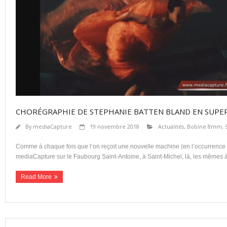
CHORÉGRAPHIE DE STEPHANIE BATTEN BLAND EN SUPER
By
mediaCapture
19 novembre 2018
Actualités
,
Bobine 8mm, 
Comme à chaque fois que l’on reçoit une nouvelle machine (en l’occurrence 
mediaCapture sur le Faubourg Saint-Antoine, à Saint-Michel, là, les mêmes à l
Read More