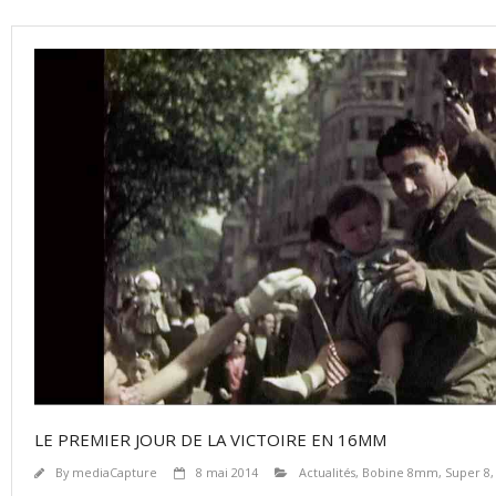
LE PREMIER JOUR DE LA VICTOIRE EN 16MM
By
mediaCapture
8 mai 2014
Actualités
,
Bobine 8mm, Super 8