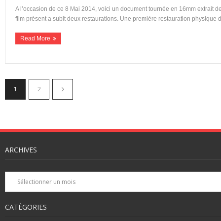
A l’occasion de ce 8 Mai 2014, voici un document tournée en 16mm extrait des
film présent a subit deux restaurations. Une première restauration physique 
Read More
1
2
ARCHIVES
Archives
CATÉGORIES