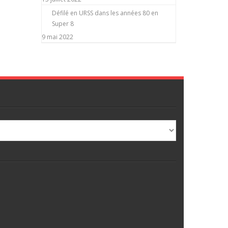
Défilé en URSS dans les années 80 en
Super 8
9 mai 2022